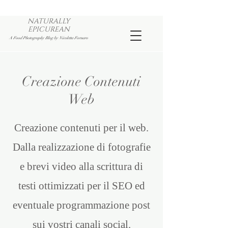
NATURALLY
EPICUREAN
A Food Photography Blog by Nicoletta Fornaro
Creazione Contenuti
Web
Creazione contenuti per il web.
Dalla realizzazione di fotografie
e brevi video alla scrittura di
testi ottimizzati per il SEO ed
eventuale programmazione post
sui vostri canali social.