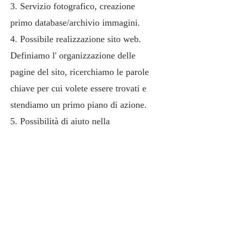
3. Servizio fotografico, creazione
primo database/archivio immagini.
4. Possibile realizzazione sito web.
Definiamo l' organizzazione delle
pagine del sito, r
icerchiamo le parole
chiave per cui volete essere trovati
e
stendiamo un primo piano di azione.
5. Possibilità di aiuto nella
programmazione post su social media.
Content Creation - Portfolio